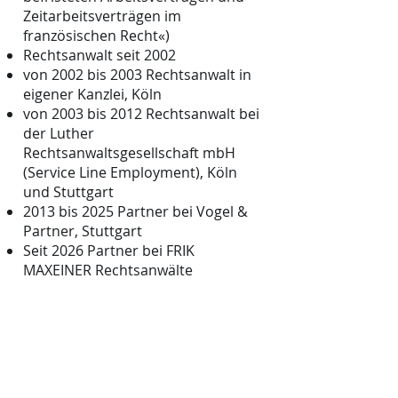
Zeitarbeitsverträgen im
französischen Recht«)
Rechtsanwalt seit 2002
von 2002 bis 2003 Rechtsanwalt in
eigener Kanzlei, Köln
von 2003 bis 2012 Rechtsanwalt bei
der Luther
Rechtsanwaltsgesellschaft mbH
(Service Line Employment), Köln
und Stuttgart
2013 bis 2025 Partner bei Vogel &
Partner, Stuttgart
Seit 2026 Partner bei FRIK
MAXEINER Rechtsanwälte
Fremdsprachen: Englisch,
Französisch
Ehem. Präsident des Club d'affaires
franco-allemand du Bade-